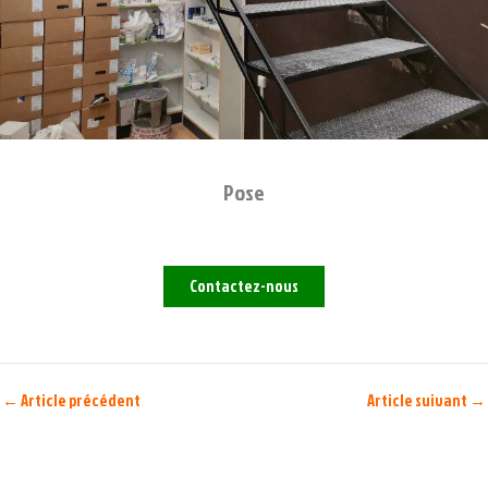
Pose
Contactez-nous
←
Article précédent
Article suivant
→