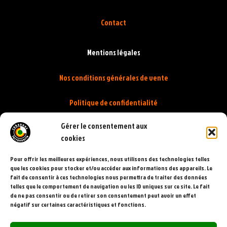
Contact
Mentions légales
Nos conditions générales de vente
Politique de confidentialité
Gérer le consentement aux
Politique de cookies
cookies
Pour offrir les meilleures expériences, nous utilisons des technologies telles
que les cookies pour stocker et/ou accéder aux informations des appareils. Le
fait de consentir à ces technologies nous permettra de traiter des données
telles que le comportement de navigation ou les ID uniques sur ce site. Le fait
de ne pas consentir ou de retirer son consentement peut avoir un effet
négatif sur certaines caractéristiques et fonctions.