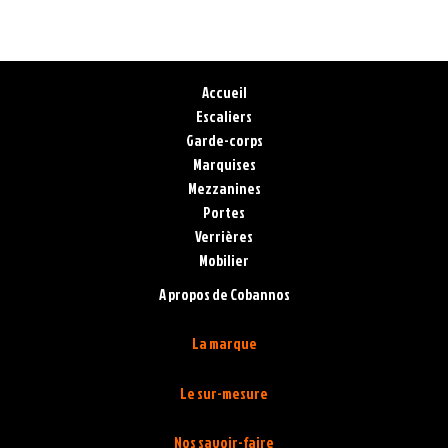
Accueil
Escaliers
Garde-corps
Marquises
Mezzanines
Portes
Verrières
Mobilier
A propos de Cobannos
La marque
Le sur-mesure
Nos savoir-faire