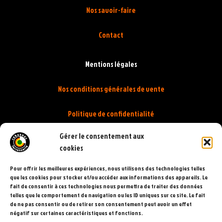
Nos savoir-faire
Contact
Mentions légales
Nos conditions générales de vente
Politique de confidentialité
Gérer le consentement aux
Politique de cookies
cookies
Pour offrir les meilleures expériences, nous utilisons des technologies telles
que les cookies pour stocker et/ou accéder aux informations des appareils. Le
fait de consentir à ces technologies nous permettra de traiter des données
telles que le comportement de navigation ou les ID uniques sur ce site. Le fait
de ne pas consentir ou de retirer son consentement peut avoir un effet
négatif sur certaines caractéristiques et fonctions.