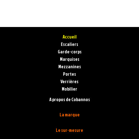
Accueil
Escaliers
Garde-corps
Marquises
Mezzanines
Portes
Verrières
Mobilier
A propos de Cobannos
La marque
Le sur-mesure