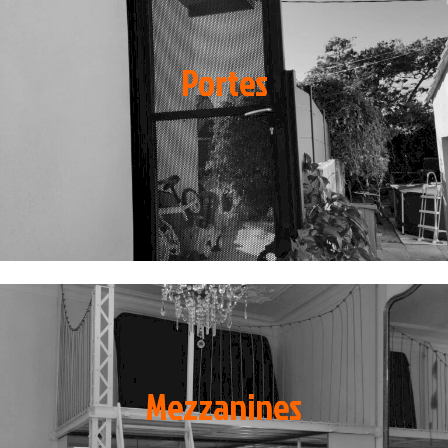
Portes
Mezzanines