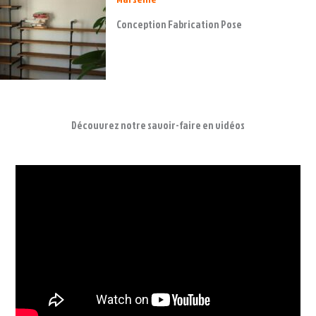
Conception Fabrication Pose
Découvrez notre savoir-faire en vidéos