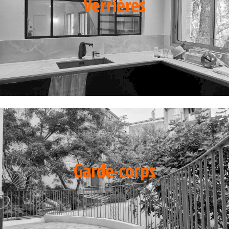
Verrières
Garde-corps